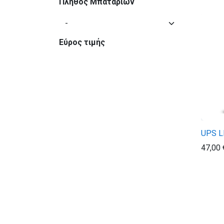
Πλήθος Μπαταριών
Εύρος τιμής
UPS L
47,00