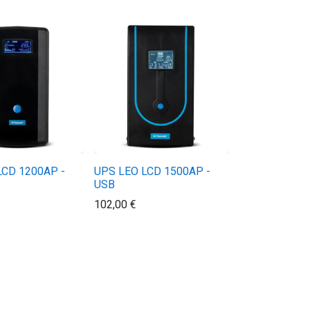
LCD 1200AP -
UPS LEO LCD 1500AP -
USB
102,00
€