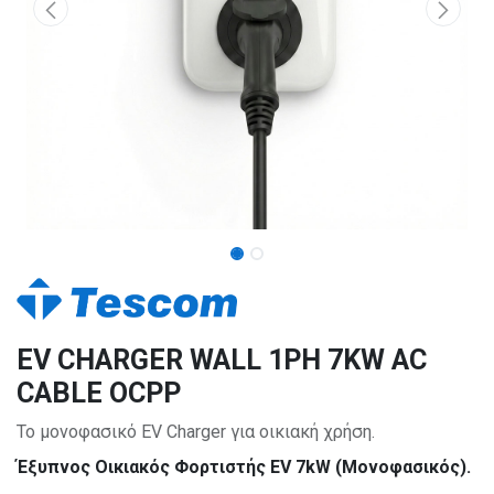
EV CHARGER WALL 1PH 7KW AC
CABLE OCPP
Το μονοφασικό EV Charger για οικιακή χρήση.
Έξυπνος Οικιακός Φορτιστής EV 7kW (Μονοφασικός).