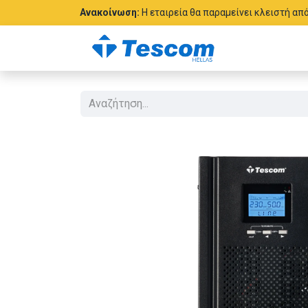
Ανακοίνωση:
Η εταιρεία θα παραμείνει κλειστή απ
Προϊόντα